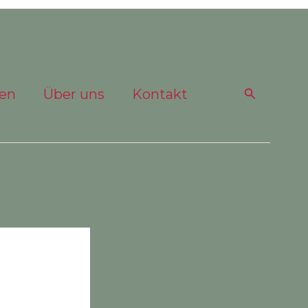
Suchen
gen
Über uns
Kontakt