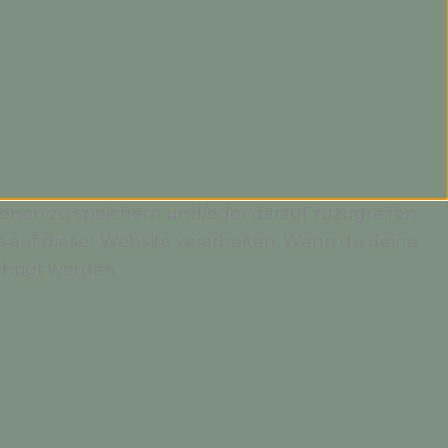
ionen zu speichern und/oder darauf zuzugreifen.
 auf dieser Website verarbeiten. Wenn du deine
htigt werden.