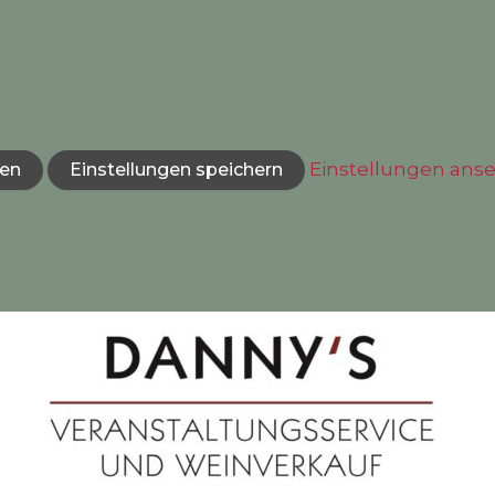
Einstellungen ans
hen
Einstellungen speichern