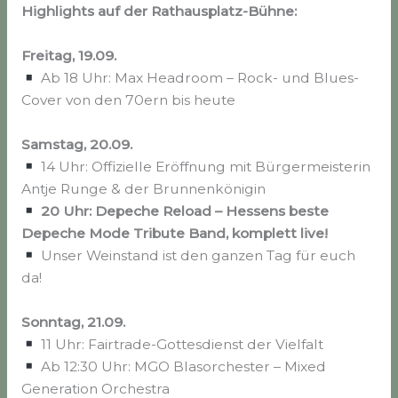
Highlights auf der Rathausplatz-Bühne:
Freitag, 19.09.
Ab 18 Uhr: Max Headroom – Rock- und Blues-
Cover von den 70ern bis heute
Samstag, 20.09.
14 Uhr: Offizielle Eröffnung mit Bürgermeisterin
Antje Runge & der Brunnenkönigin
20 Uhr: Depeche Reload – Hessens beste
Depeche Mode Tribute Band, komplett live!
Unser Weinstand ist den ganzen Tag für euch
da!
Sonntag, 21.09.
11 Uhr: Fairtrade-Gottesdienst der Vielfalt
Ab 12:30 Uhr: MGO Blasorchester – Mixed
Generation Orchestra