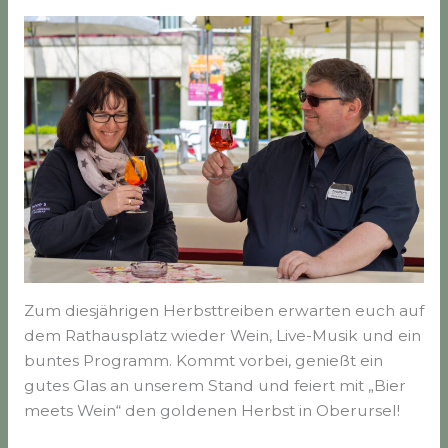
Zum diesjährigen Herbsttreiben erwarten euch auf
dem Rathausplatz wieder Wein, Live-Musik und ein
buntes Programm. Kommt vorbei, genießt ein
gutes Glas an unserem Stand und feiert mit „Bier
meets Wein“ den goldenen Herbst in Oberursel!