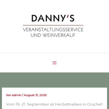
Zum
Inhalt
springen
Von
admin
/
August 31, 2025
Vom 19.-21. September ist Herbsttreiben in Orschel!